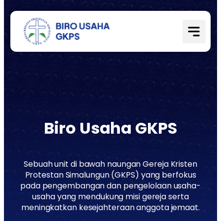
Laporan Keuangan
Biro Usaha GKPS
Sebuah unit di bawah naungan Gereja Kristen
Protestan Simalungun (GKPS) yang berfokus
pada pengembangan dan pengelolaan usaha-
usaha yang mendukung misi gereja serta
meningkatkan kesejahteraan anggota jemaat.