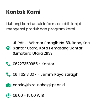
Kontak Kami
Hubungi kami untuk informasi lebih lanjut
mengenai produk dan program kami
Jl. Pdt. J. Wismar Saragih No. 39, Bane, Kec.
Siantar Utara, Kota Pematang Siantar,
Sumatera Utara 21139
06227359965 - Kantor
0811 6213 007 - Jemmi Raya Saragih
admin@birousaha.gkps.or.id
08.00 - 15.00 WIB