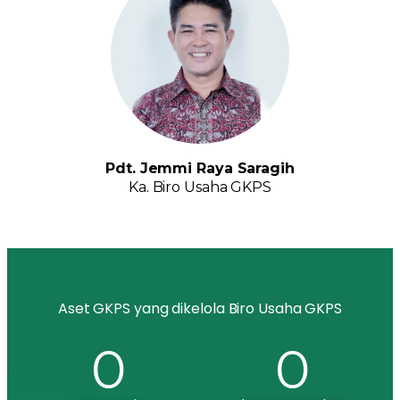
Pdt. Jemmi Raya Saragih
Ka. Biro Usaha GKPS
Aset GKPS yang dikelola Biro Usaha GKPS
0
0