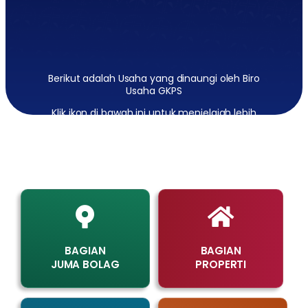
Berikut adalah Usaha yang dinaungi oleh Biro
Usaha GKPS
Klik ikon di bawah ini untuk menjelajah lebih
lanjut tentang Biro Usaha GKPS
BAGIAN
BAGIAN
JUMA BOLAG
PROPERTI