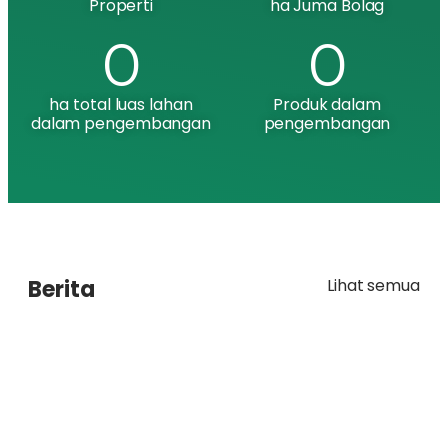
Properti
ha Juma Bolag
0
0
ha total luas lahan
Produk dalam
dalam pengembangan
pengembangan​
Berita
Lihat semua