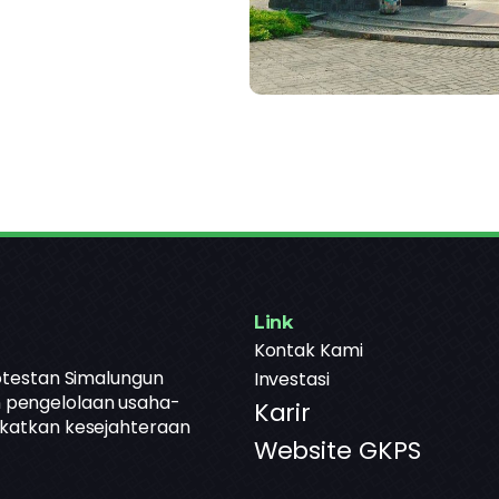
Link
Kontak Kami
otestan Simalungun
Investasi
 pengelolaan usaha-
Karir
gkatkan kesejahteraan
Website GKPS