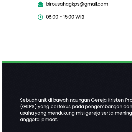
birousahagkps@gmail.com
08.00 - 15.00 WIB
Sebuah unit di bawah naungan Gereja Kristen Pr
(GKPS) yang berfokus pada pengembangan dan
usaha yang mendukung misi gereja serta menin
anggota jemaat.